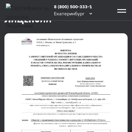
СЕРТИФИКАТЫ, ДОПУСКИ,
Главная
/
8 (800) 500-333-1
Допуски
ЛИЦЕНЗИИ
Екатеринбург
и
сертификаты